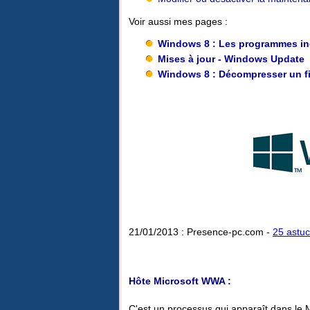
Voir aussi mes pages :
Windows 8 : Les programmes in
Mises à jour - Windows Update
Windows 8 : Décompresser un fi
21/01/2013 : Presence-pc.com -
25 astu
Hôte Microsoft WWA :
C'est un processus qui apparaît dans le 