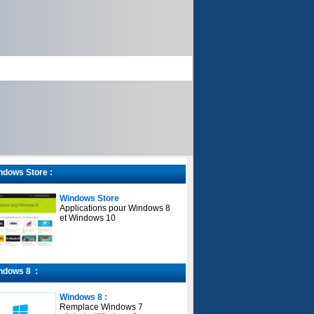
dows Store :
Windows Store
Applications pour Windows 8
et Windows 10
ndows 8 :
Windows 8 :
Remplace Windows 7