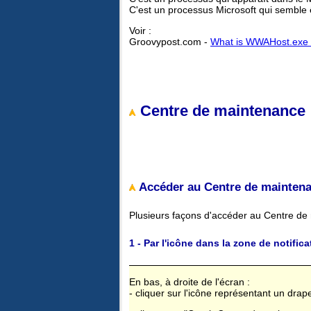
C'est un processus Microsoft qui semble 
Voir :
Groovypost.com -
What is WWAHost.exe 
Centre de maintenance 
Accéder au Centre de maintena
Plusieurs façons d'accéder au Centre d
1 - Par l'icône dans la zone de notifica
En bas, à droite de l'écran :
- cliquer sur l'icône représentant un dra