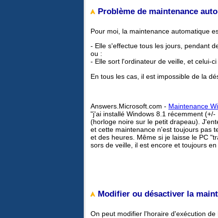
Problème de maintenance auto
Pour moi, la maintenance automatique est
- Elle s'effectue tous les jours, pendant 
ou :
- Elle sort l'ordinateur de veille, et celui-
En tous les cas, il est impossible de la dé
Answers.Microsoft.com -
Maintenance Wi
"j'ai installé Windows 8.1 récemment (+/-
(horloge noire sur le petit drapeau). J'e
et cette maintenance n'est toujours pas t
et des heures. Même si je laisse le PC "tr
sors de veille, il est encore et toujours e
Modifier ou désactiver la main
On peut modifier l'horaire d'exécution d