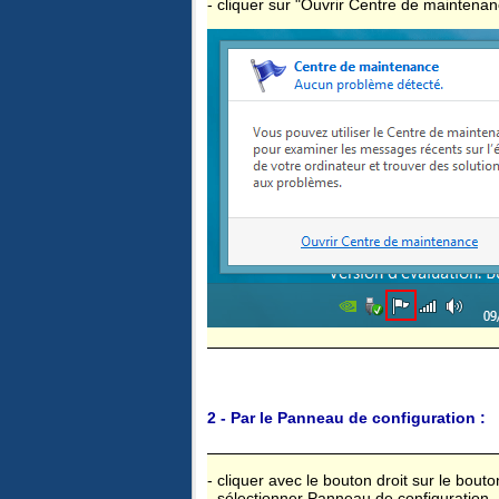
- cliquer sur "Ouvrir Centre de maintenan
2 - Par le Panneau de configuration :
- cliquer avec le bouton droit sur le bout
- sélectionner Panneau de configuration