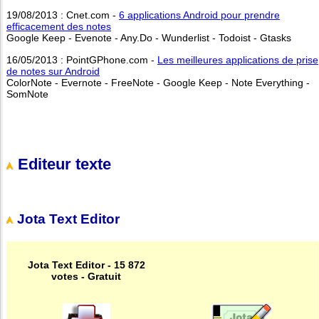
19/08/2013 : Cnet.com -
6 applications Android pour prendre
efficacement des notes
Google Keep - Evenote - Any.Do - Wunderlist - Todoist - Gtasks
16/05/2013 : PointGPhone.com -
Les meilleures applications de prise
de notes sur Android
ColorNote - Evernote - FreeNote - Google Keep - Note Everything -
SomNote
Editeur texte
Jota Text Editor
Jota Text Editor - 15 872
votes - Gratuit