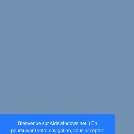
Bienvenue sur Aidewindows.net :) En
poursuivant votre navigation, vous acceptez