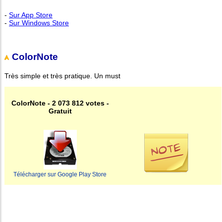
-
Sur App Store
-
Sur Windows Store
ColorNote
Très simple et très pratique. Un must
ColorNote - 2 073 812 votes -
Gratuit
Télécharger sur Google Play Store