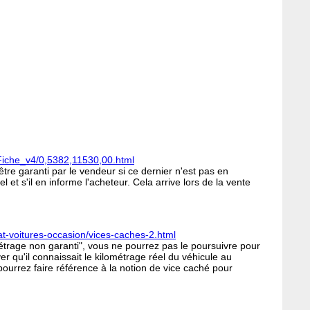
Fiche_v4/0,5382,11530,00.html
être garanti par le vendeur si ce dernier n'est pas en
 et s'il en informe l'acheteur. Cela arrive lors de la vente
at-voitures-occasion/vices-caches-2.html
métrage non garanti", vous ne pourrez pas le poursuivre pour
er qu'il connaissait le kilométrage réel du véhicule au
ourrez faire référence à la notion de vice caché pour