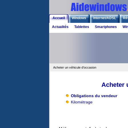
Accueil
Windows
Internet/ADSL
Ré
Actualités
Tablettes
Smartphones
Wi
Acheter un véhicule d'occasion
Acheter 
Obligations du vendeur
Kilométrage