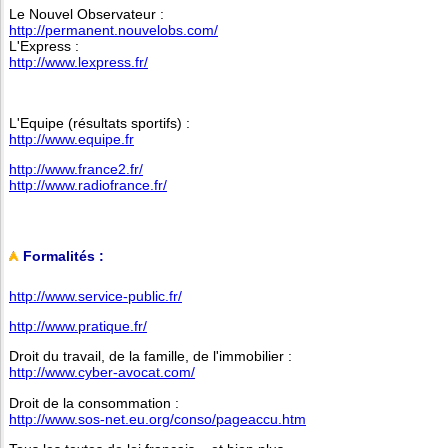
Le Nouvel Observateur :
http://permanent.nouvelobs.com/
L'Express :
http://www.lexpress.fr/
L'Equipe (résultats sportifs) :
http://www.equipe.fr
http://www.france2.fr/
http://www.radiofrance.fr/
Formalités :
http://www.service-public.fr/
http://www.pratique.fr/
Droit du travail, de la famille, de l'immobilier :
http://www.cyber-avocat.com/
Droit de la consommation :
http://www.sos-net.eu.org/conso/pageaccu.htm